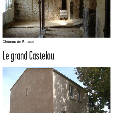
Château de Bocaud
Le grand Castelou