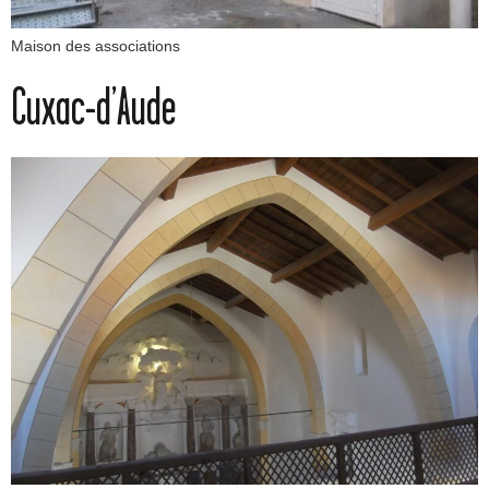
Maison des associations
Cuxac-d’Aude