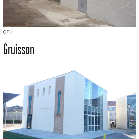
OPH
Gruissan